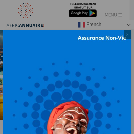
French
X