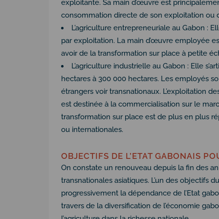
exploitante. Sa main d’œuvre est principalemen
consommation directe de son exploitation ou d
L’agriculture entrepreneuriale au Gabon : E
par exploitation. La main d’œuvre employée est 
avoir de la transformation sur place à petite éc
L’agriculture industrielle au Gabon : Elle s’a
hectares à 300 000 hectares. Les employés so
étrangers voir transnationaux. L’exploitation d
est destinée à la commercialisation sur le marc
transformation sur place est de plus en plus r
ou internationales.
OBJECTIFS DE L’ETAT GABONAIS PO
On constate un renouveau depuis la fin des anné
transnationales asiatiques. L’un des objectifs
progressivement la dépendance de l’Etat gabo
travers de la diversification de l’économie gabo
l’agriculture dans la richesse nationale.