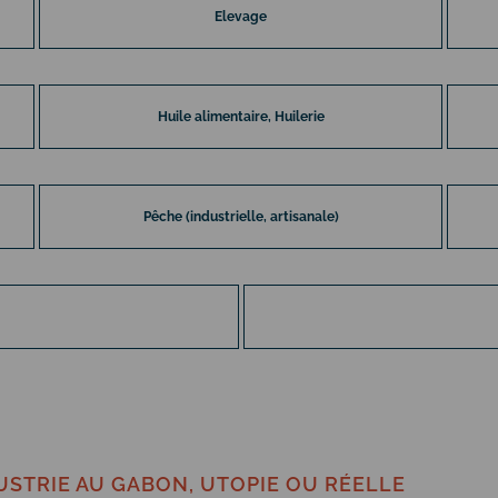
Elevage
Huile alimentaire, Huilerie
Pêche (industrielle, artisanale)
STRIE AU GABON, UTOPIE OU RÉELLE