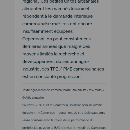
régional. Ces petites unités artisanales
alimentent les marchés locaux et
répondent à le demande intérieure
camerounaise mais restent encore
insuffisamment équipées.
Cependant, on peut constater ces
dernières années que malgré des
moyens limités la recherche et
développement du secteur agro-
industriel des TPE / PME camerounaises
est en constante progression.
Texte agro-industrie camerounaise 28/08/17 – 714 mots –
©
Africannuaire
Sources : « l’AFD et le Cameroun, solidaire pour un avenir
durable » ; « Cameroun – document de stratégie pays 2015
-2020 combiné avec la revue de la performance du
portefeuille pays de la BAD »; revue « Investir au Cameroun