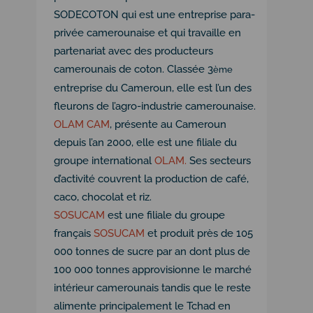
SODECOTON qui est une entreprise para-
privée camerounaise et qui travaille en
partenariat avec des producteurs
camerounais de coton. Classée 3
ème
entreprise du Cameroun, elle est l’un des
fleurons de l’agro-industrie camerounaise.
OLAM CAM
, présente au Cameroun
depuis l’an 2000, elle est une filiale du
groupe international
OLAM.
Ses secteurs
d’activité couvrent la production de café,
caco, chocolat et riz.
SOSUCAM
est une filiale du groupe
français
SOSUCAM
et produit près de 105
000 tonnes de sucre par an dont plus de
100 000 tonnes approvisionne le marché
intérieur camerounais tandis que le reste
alimente principalement le Tchad en