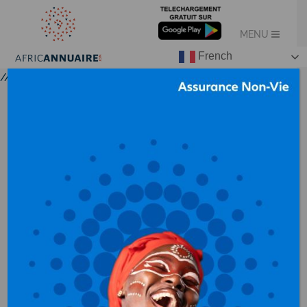
French
//
INFORMATIQUE –
TELECOMMUNICATION
AU CAMEROUN