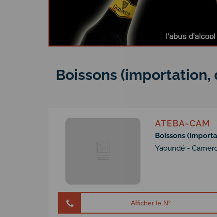
Boissons (importation, 
ATEBA-CAM
Boissons (importat
Yaoundé - Camer
Afficher le N°