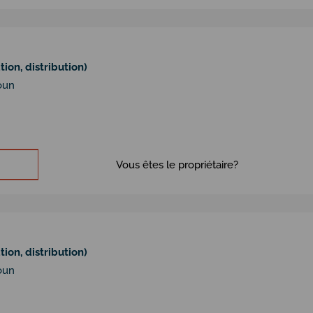
ion, distribution)
oun
Vous êtes le propriétaire?
ion, distribution)
oun