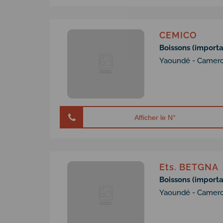
CEMICO
Boissons (importat
Yaoundé - Camer
Afficher le N°
Ets. BETGNA
Boissons (importat
Yaoundé - Camer