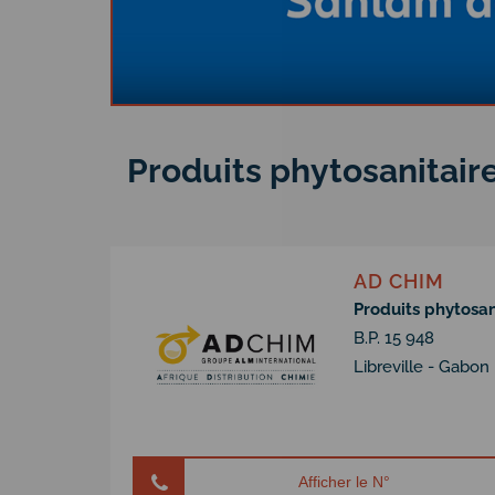
Produits phytosanitair
AD CHIM
Produits phytosan
B.P. 15 948
Libreville - Gabon
Afficher le N°