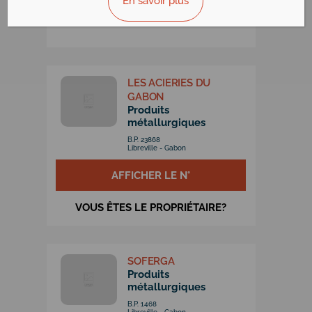
En savoir plus
LES ACIERIES DU
GABON
Produits
métallurgiques
B.P. 23868
Libreville - Gabon
AFFICHER LE N°
VOUS ÊTES LE PROPRIÉTAIRE?
SOFERGA
Produits
métallurgiques
B.P. 1468