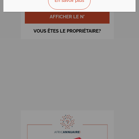
En savoir plus
Douala - Cameroun
AFFICHER LE N°
VOUS ÊTES LE PROPRIÉTAIRE?