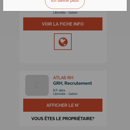
En savoir plus
Galerie Jardin d'Ambre vallée Ste.
Marie
BP 2707
Libreville - Gabon
VOIR LA FICHE INFO
VOIR LA FICHE INFO
ATLAS RH
GRH, Recrutement
B.P. 3864
Libreville - Gabon
AFFICHER LE N°
VOUS ÊTES LE PROPRIÉTAIRE?