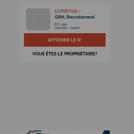
EXPERTISE +
GRH, Recrutement
B.P. 1390
Libreville - Gabon
AFFICHER LE N°
VOUS ÊTES LE PROPRIÉTAIRE?