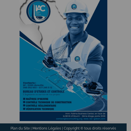
Plan du Site
|
Mentions Légales
| Copyright © tous droits réservés