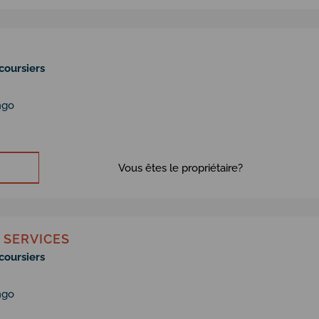
coursiers
ngo
Vous êtes le propriétaire?
 SERVICES
coursiers
ngo