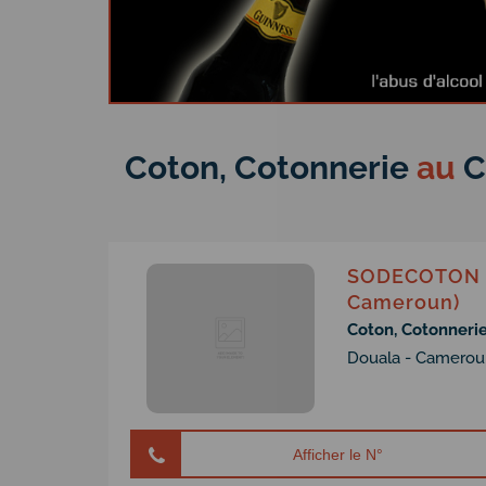
Coton, Cotonnerie
au
C
SODECOTON (
Cameroun)
Coton, Cotonneri
Douala - Camerou
Afficher le N°