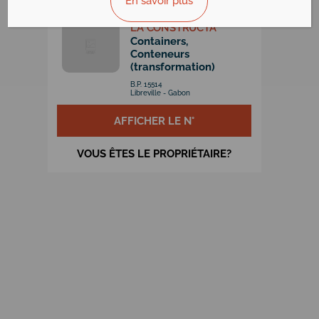
En savoir plus
LA CONSTRUCTA
Containers,
Conteneurs
(transformation)
B.P. 15514
Libreville - Gabon
AFFICHER LE N°
VOUS ÊTES LE PROPRIÉTAIRE?