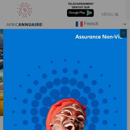
French
X