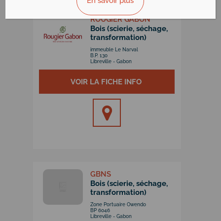
En savoir plus
ROUGIER GABON
Bois (scierie, séchage,
transformation)
immeuble Le Narval
B.P. 130
Libreville - Gabon
VOIR LA FICHE INFO
VOIR LA FICHE INFO
GBNS
Bois (scierie, séchage,
transformation)
Zone Portuaire Owendo
BP 6046
Libreville - Gabon