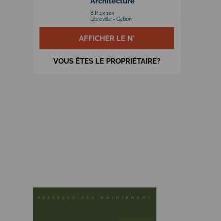
Architecture
B.P. 13 104
Libreville - Gabon
AFFICHER LE N°
VOUS ÊTES LE PROPRIÉTAIRE?