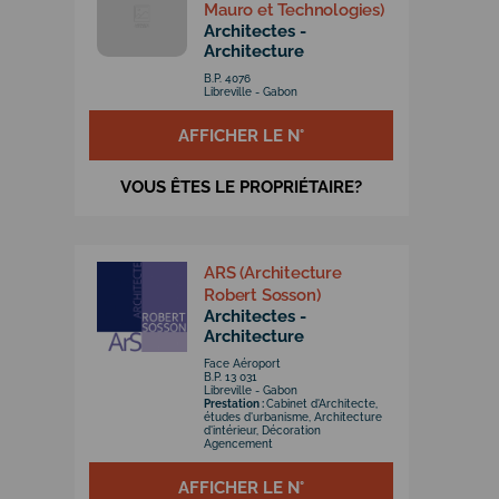
Mauro et Technologies)
Architectes -
Architecture
B.P. 4076
Libreville - Gabon
AFFICHER LE N°
VOUS ÊTES LE PROPRIÉTAIRE?
ARS (Architecture
Robert Sosson)
Architectes -
Architecture
Face Aéroport
B.P. 13 031
Libreville - Gabon
Prestation :
Cabinet d'Architecte,
études d'urbanisme, Architecture
d'intérieur, Décoration
Agencement
AFFICHER LE N°