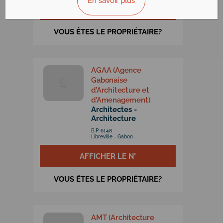
En savoir plus
AFFICHER LE N°
VOUS ÊTES LE PROPRIÉTAIRE?
AGAA (Agence
Gabonaise
d’Architecture et
d’Amenagement)
Architectes -
Architecture
B.P. 6148
Libreville - Gabon
AFFICHER LE N°
VOUS ÊTES LE PROPRIÉTAIRE?
AMT (Architecture