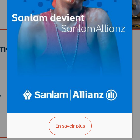
meroun
n
En savoir plus
Vous êtes le propriétaire?