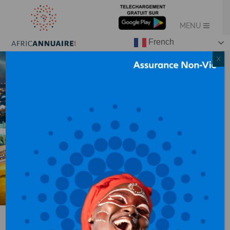
French
X