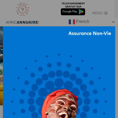
French
X