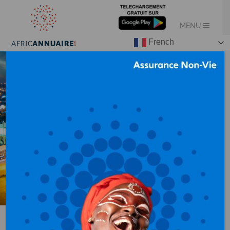
French