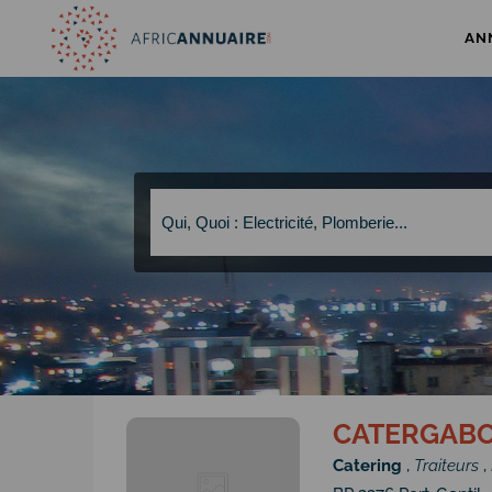
AN
CATERGAB
Catering
,
Traiteurs
,